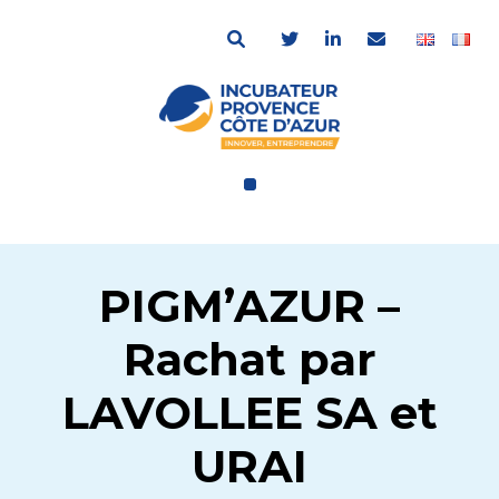
PIGM’AZUR –
Rachat par
LAVOLLEE SA et
URAI