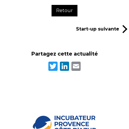
Retour
Start-up suivante
Partagez cette actualité
Twitter
LinkedIn
Email