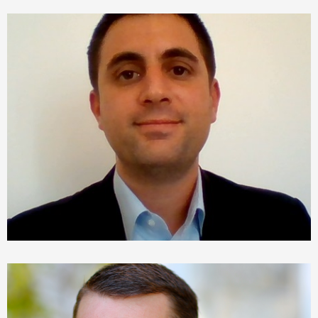
Sébastien Campocasso
Vice-président de l’incubateur
Chargé de mission pour la valorisation de la
recherche à l'Université de Toulon, Maître de
conférences en Génie Mécanique