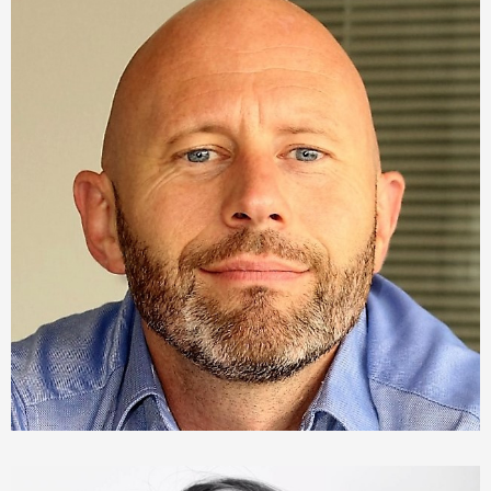
Nicolas Laruelle
Chargé d'affaires