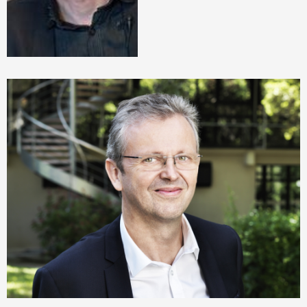
Laurent Londeix
Vice-Président de l'incubateur
UPE06, Délégué Régional Orange Provence Côte
d’Azur