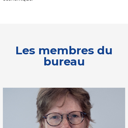
Les membres du
bureau
Maureen Clerc