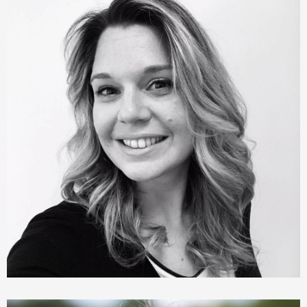
Pauline Penalva
Chargée d'affaires