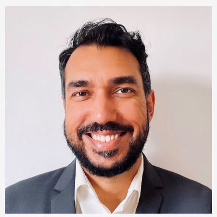
Dimitri Taile
Chargé d'affaires