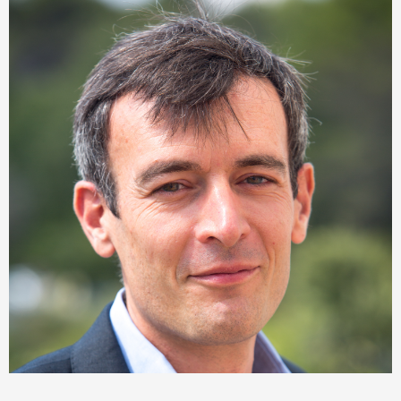
Laurent Masson
Directeur