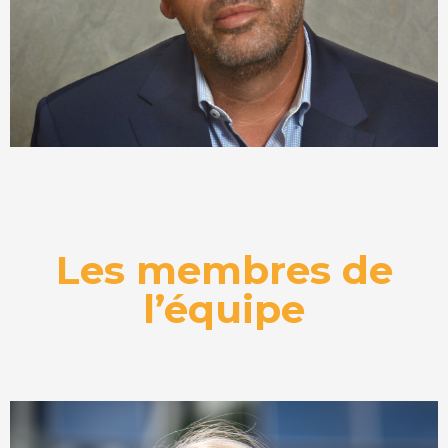
Vice-Président Stratégie de Telecom Valley, Chef
d’entreprises
Les membres de
l’équipe