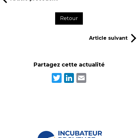
Retour
Article suivant
Partagez cette actualité
Twitter
LinkedIn
Email