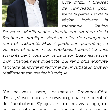
Côte d’Azur ! Creuset
de l’innovation pour
toute la partie Est de la
région incluant la
métropole Toulon
Provence Méditerranée, l’incubateur azuréen de la
Recherche publique vient en effet de changer de
nom et d’identité. Mais il garde son périmètre, sa
vocation et renforce ses ambitions. Laurent Londeix,
son président, nous donne dans son Edito, les raisons
d’un changement d’identité qui rend plus explicite
l’ancrage territorial et régional de l’incubateur, tout en
réaffirmant son métier historique.
“Ce nouveau nom, Incubateur Provence-Côte
d’Azur, s’inscrit dans une révision globale de l’identité
de l’incubateur. S’y ajoutent un nouveau logo, un
nouveau site internet en français et en anglais