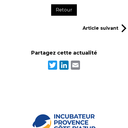
Retour
Article suivant
Partagez cette actualité
Twitter
LinkedIn
Email