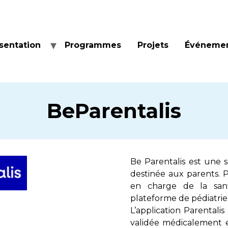
sentation
Programmes
Projets
Événeme
BeParentalis
Be Parentalis est une s
destinée aux parents. Po
en charge de la sant
plateforme de pédiatrie
L’application Parentalis
validée médicalement et