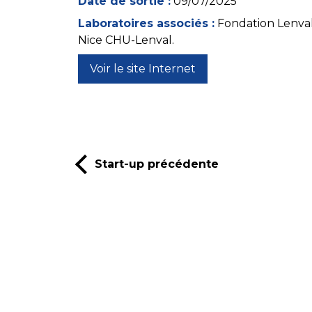
Date de sortie :
09/07/2025
Laboratoires associés :
Fondation Lenval
Nice CHU-Lenval.
Voir le site Internet
Start-up précédente