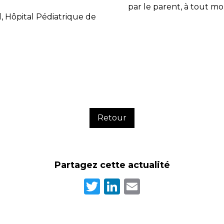
par le parent, à tout m
, Hôpital Pédiatrique de
Retour
Partagez cette actualité
Twitter
LinkedIn
Email