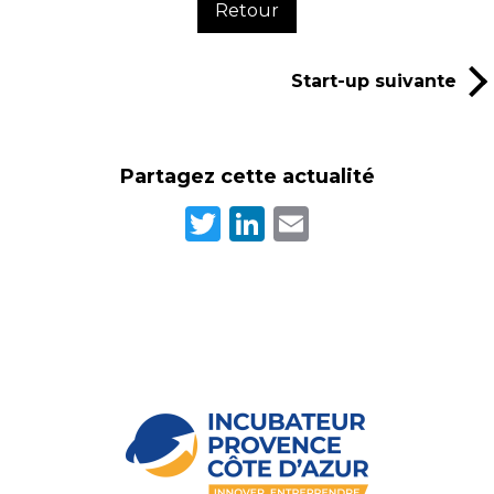
Retour
Start-up suivante
Partagez cette actualité
Twitter
LinkedIn
Email