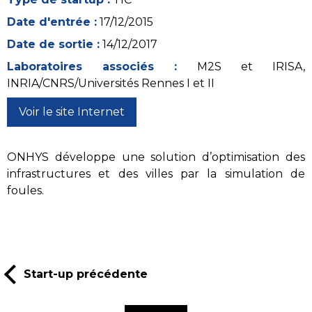
Date d'entrée :
17/12/2015
Date de sortie :
14/12/2017
Laboratoires associés :
M2S et IRISA,
INRIA/CNRS/Universités Rennes I et II
Voir le site Internet
ONHYS développe une solution d’optimisation des
infrastructures et des villes par la simulation de
foules.
Start-up précédente