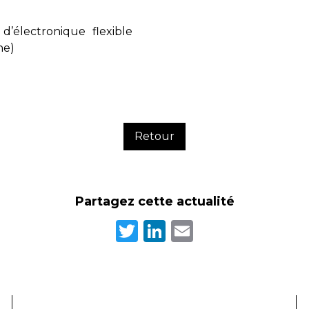
’électronique flexible
ne)
Retour
Partagez cette actualité
Twitter
LinkedIn
Email