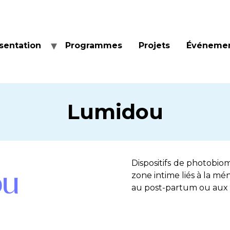
sentation
Programmes
Projets
Événeme
Lumidou
Dispositifs de photobio
zone intime liés à la m
au post-partum ou aux 