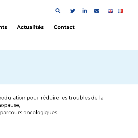
nts
Actualités
Contact
modulation pour réduire les troubles de la
énopause,
parcours oncologiques.