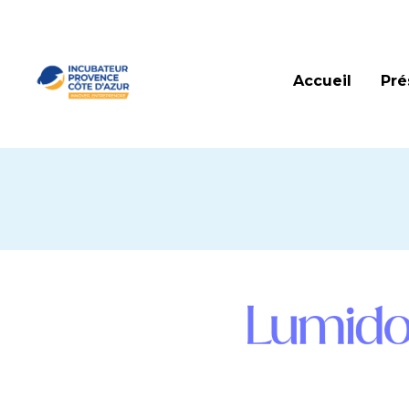
Accueil
Pré