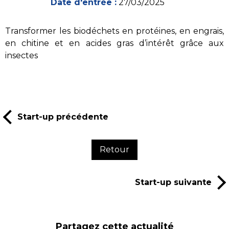
Date d'entrée :
27/03/2025
Transformer les biodéchets en protéines, en engrais,
en chitine et en acides gras d’intérêt grâce aux
insectes
Start-up précédente
Retour
Start-up suivante
Partagez cette actualité