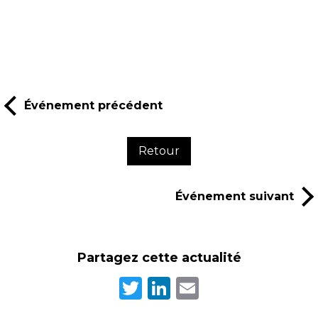
Événement précédent
Retour
Événement suivant
Partagez cette actualité
Twitter
LinkedIn
Email