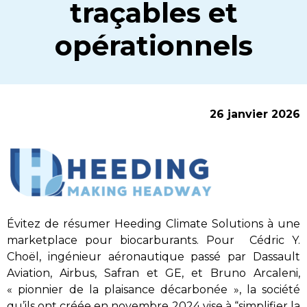
traçables et
opérationnels
26 janvier 2026
Évitez de résumer Heeding Climate Solutions à une
marketplace pour biocarburants. Pour Cédric Y.
Choël, ingénieur aéronautique passé par Dassault
Aviation, Airbus, Safran et GE, et Bruno Arcaleni,
« pionnier de la plaisance décarbonée », la société
qu’ils ont créée en novembre 2024 vise à “simplifier la