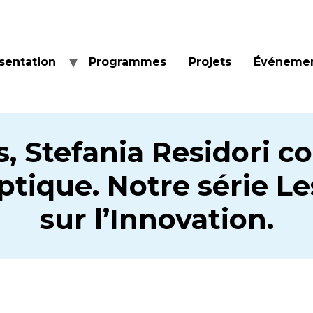
sentation
Programmes
Projets
Événeme
, Stefania Residori co
tique. Notre série Les
sur l’Innovation.