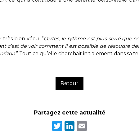
très bien vécu. “
Certes, le rythme est plus serré que c
nt c’est de voir comment il est possible de résoudre des
orizon.
” Tout ce qu’elle cherchait initialement dans sa t
Retour
Partagez cette actualité
Twitter
LinkedIn
Email