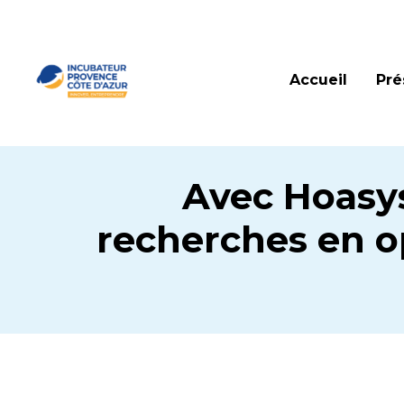
Accueil
Pré
Avec Hoasys
recherches en op