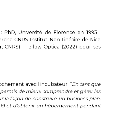
: PhD, Université de Florence en 1993 ;
cherche CNRS Institut Non Linéaire de Nice
ur, CNRS) ; Fellow Optica (2022) pour ses
ochement avec l’incubateur. “
En tant que
 permis de mieux comprendre et gérer les
r la façon de construire un business plan,
2019 et d’obtenir un hébergement pendant