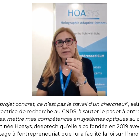
ojet concret, ce n’est pas le travail d’un chercheur
”, es
rectrice de recherche au CNRS, à sauter le pas et à entr
ices, mettre mes compétences en systèmes optiques au c
 est née Hoasys, deeptech qu’elle a co fondée en 2019
age à l’entrepreneuriat que lui a facilité la loi sur l’inn