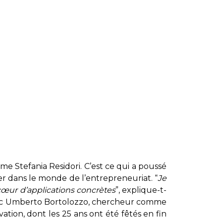
time Stefania Residori. C’est ce qui a poussé
er dans le monde de l’entrepreneuriat. “
Je
œur d’applications concrètes
”, explique-t-
 avec Umberto Bortolozzo, chercheur comme
ovation, dont les 25 ans ont été fêtés en fin