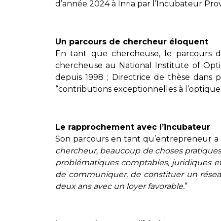
d’année 2024 à Inria par l’Incubateur Pro
Un parcours de chercheur éloquent
En tant que chercheuse, le parcours de
chercheuse au National Institute of Optic
depuis 1998 ; Directrice de thèse dans p
“contributions exceptionnelles à l’optique 
Le rapprochement avec l’incubateur
Son parcours en tant qu’entrepreneur a c
chercheur, beaucoup de choses pratiques
problématiques comptables, juridiques et 
de communiquer, de constituer un réseau
deux ans avec un loyer favorable.
”