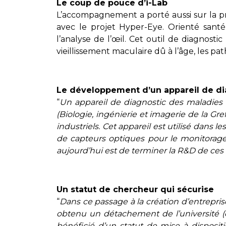
Le coup de pouce d’i-Lab
L’accompagnement a porté aussi sur la pr
avec le projet Hyper-Eye. Orienté sant
l’analyse de l’œil. Cet outil de diagnos
vieillissement maculaire dû à l’âge, les pa
Le développement d’un appareil de dia
“
Un appareil de diagnostic des maladies 
(Biologie, ingénierie et imagerie de la Gr
industriels. Cet appareil est utilisé dans 
de capteurs optiques pour le monitorage
aujourd’hui est de terminer la R&D de ces 
Un statut de chercheur qui sécurise
“
Dans ce passage à la création d’entreprise
obtenu un détachement de l’université (ce
bénéficié d’un statut de mise à disposi