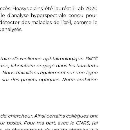
ès. Hoasys a ainsi été lauréat i-Lab 2020
ule d’analyse hyperspectrale conçu pour
 détecter des maladies de l’œil, comme le
 analysés.
atoire d’excellence ophtalmologique BiiGC
nne, laboratoire engagé dans les transferts
es. Nous travaillons également sur une ligne
sur des projets optiques. Notre ambition
s de chercheur. Ainsi certains collègues ont
r poste). Pour ma part, avec le CNRS, j’ai
dans ce changement de vie de chercheur à