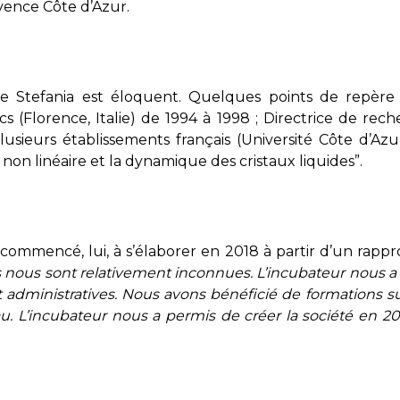
vence Côte d’Azur.
 Stefania est éloquent. Quelques points de repère 
s (Florence, Italie) de 1994 à 1998 ; Directrice de re
lusieurs établissements français (Université Côte d’Az
non linéaire et la dynamique des cristaux liquides”.
ommencé, lui, à s’élaborer en 2018 à partir d’un rappr
 nous sont relativement inconnues. L’incubateur nous a
administratives. Nous avons bénéficié de formations su
. L’incubateur nous a permis de créer la société en 