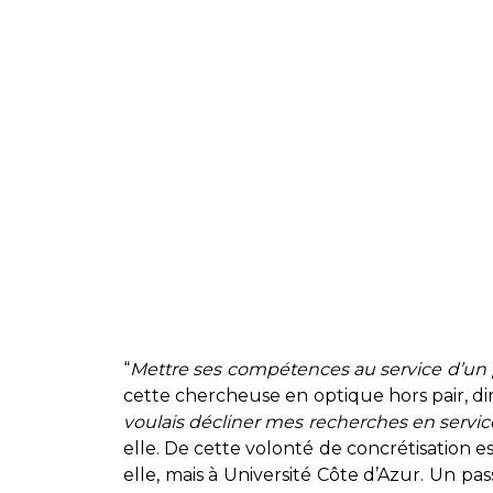
“
Mettre ses compétences au service d’un pr
cette chercheuse en optique hors pair, di
voulais décliner mes recherches en serv
elle. De cette volonté de concrétisation
elle, mais à Université Côte d’Azur. Un pass