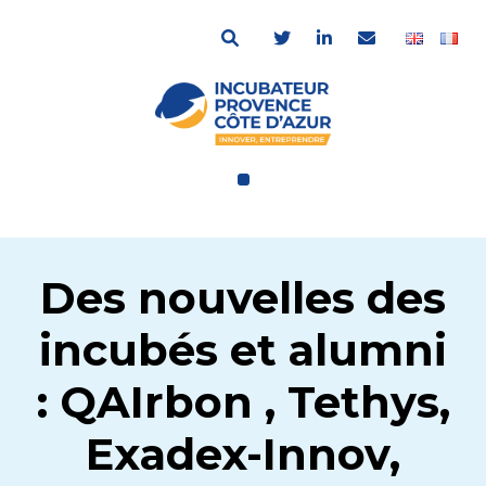
Des nouvelles des
incubés et alumni
: QAIrbon , Tethys,
Exadex-Innov,