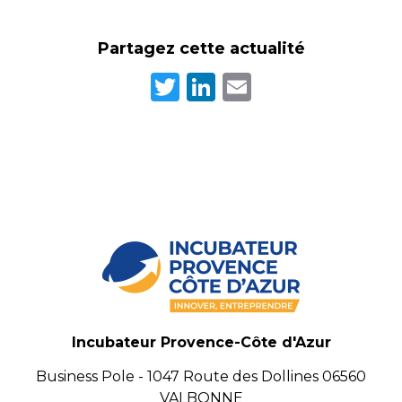
Partagez cette actualité
Twitter
LinkedIn
Email
Incubateur Provence-Côte d'Azur
Business Pole - 1047 Route des Dollines 06560
VALBONNE