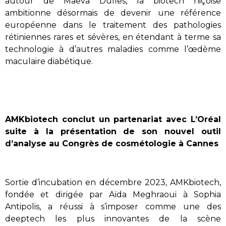
autour de Maëva Dufies, la biotech niçoise
ambitionne désormais de devenir une référence
européenne dans le traitement des pathologies
rétiniennes rares et sévères, en étendant à terme sa
technologie à d’autres maladies comme l’œdème
maculaire diabétique.
AMKbiotech conclut un partenariat avec L’Oréal
suite à la présentation de son nouvel outil
d’analyse au Congrès de cosmétologie à Cannes
Sortie d’incubation en décembre 2023, AMKbiotech,
fondée et dirigée par Aïda Meghraoui à Sophia
Antipolis, a réussi à s’imposer comme une des
deeptech les plus innovantes de la scène