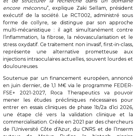
et de structurer la recherche dans un domaine
encore méconnu
”, explique Zaki Sellam, président
exécutif de la société. Le RCT002, administré sous
forme de collyre, se distingue par son approche
multi-mécanistique : il agit simultanément contre
l’inflammation, la fibrose, la néovascularisation et le
stress oxydatif. Ce traitement non invasif, first-in-class,
représente une alternative prometteuse aux
injections intraoculaires actuelles, souvent lourdes et
douloureuses.
Soutenue par un financement européen, annoncé
en juin dernier, de 1,1 M€ via le programme FEDER-
FSE+ 2021-2027, Roca Therapeutics va pouvoir
mener les études précliniques nécessaires pour
entrer en essais cliniques de phase 1b/2a d’ici 2026,
une étape clé vers la validation clinique et la
commercialisation. Créée en 2021 par des chercheurs
de l’Université Côte d’Azur, du CNRS et de l’Inserm