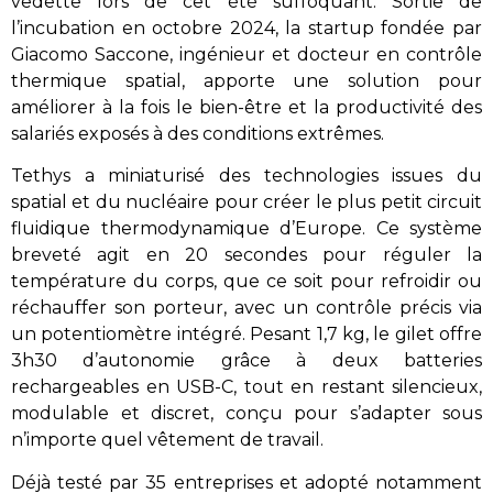
vedette lors de cet été suffoquant. Sortie de
l’incubation en octobre 2024, la startup fondée par
Giacomo Saccone, ingénieur et docteur en contrôle
thermique spatial, apporte une solution pour
améliorer à la fois le bien-être et la productivité des
salariés exposés à des conditions extrêmes.
Tethys a miniaturisé des technologies issues du
spatial et du nucléaire pour créer le plus petit circuit
fluidique thermodynamique d’Europe. Ce système
breveté agit en 20 secondes pour réguler la
température du corps, que ce soit pour refroidir ou
réchauffer son porteur, avec un contrôle précis via
un potentiomètre intégré. Pesant 1,7 kg, le gilet offre
3h30 d’autonomie grâce à deux batteries
rechargeables en USB-C, tout en restant silencieux,
modulable et discret, conçu pour s’adapter sous
n’importe quel vêtement de travail.
Déjà testé par 35 entreprises et adopté notamment