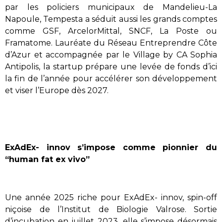
par les policiers municipaux de Mandelieu-La
Napoule, Tempesta a séduit aussi les grands comptes
comme GSF, ArcelorMittal, SNCF, La Poste ou
Framatome. Lauréate du Réseau Entreprendre Côte
d’Azur et accompagnée par le Village by CA Sophia
Antipolis, la startup prépare une levée de fonds d’ici
la fin de l’année pour accélérer son développement
et viser l’Europe dès 2027.
ExAdEx- innov s’impose comme pionnier du
“human fat ex vivo”
Une année 2025 riche pour ExAdEx- innov, spin-off
niçoise de l’Institut de Biologie Valrose. Sortie
d’incubation en juillet 2023, elle s’impose désormais