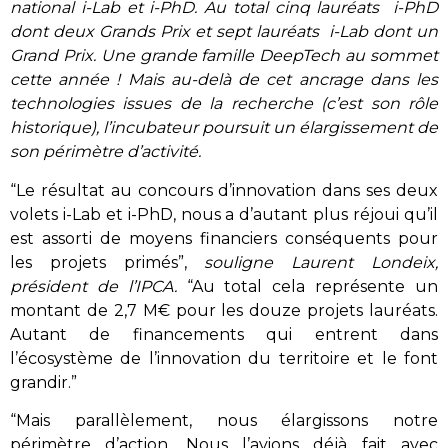
national i-Lab et i-PhD. Au total cinq lauréats i-PhD
dont deux Grands Prix et sept lauréats i-Lab dont un
Grand Prix. Une grande famille DeepTech au sommet
cette année ! Mais au-delà de cet ancrage dans les
technologies issues de la recherche (c’est son rôle
historique), l’incubateur poursuit un élargissement de
son périmètre d’activité.
“Le résultat au concours d’innovation dans ses deux
volets i-Lab et i-PhD, nous a d’autant plus réjoui qu’il
est assorti de moyens financiers conséquents pour
les projets primés”,
souligne Laurent Londeix,
président de l’IPCA.
“Au total cela représente un
montant de 2,7 M€ pour les douze projets lauréats.
Autant de financements qui entrent dans
l’écosystème de l’innovation du territoire et le font
grandir.”
“Mais parallèlement, nous élargissons notre
périmètre d’action. Nous l’avions déjà fait avec