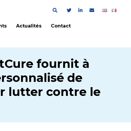
nts
Actualités
Contact
ctCure fournit à
ersonnalisé de
 lutter contre le