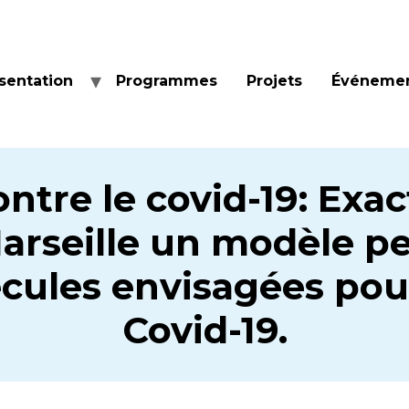
sentation
Programmes
Projets
Événeme
ntre le covid-19: Exa
Marseille un modèle p
cules envisagées pour
Covid-19.