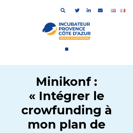
Minikonf :
« Intégrer le
crowfunding à
mon plan de