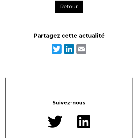
Retour
Partagez cette actualité
Twitter
LinkedIn
Email
Suivez-nous