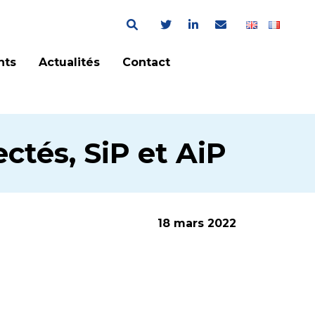
nts
Actualités
Contact
ctés, SiP et AiP
18 mars 2022