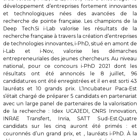
développement d’entreprises fortement innovantes
et technologiques nées des avancées de la
recherche de pointe française. Les champions de la
Deep Tech.Si i-Lab valorise les résultats de la
recherche française à travers la création d’entreprises
de technologies innovantes, i-PhD, situé en amont de
i-Lab et i-Nov, valorise les démarches
entrepreneuriales des jeunes chercheurs. Au niveau
national, pour ce concours i-PhD 2021 dont les
résultats ont été annoncés le 8 juillet, 96
candidatures ont été enregistrées et il en est sorti 43
lauréats et 10 grands prix. L’Incubateur Paca-Est
s’était chargé de préparer 5 candidats en partenariat
avec un large panel de partenaires de la valorisation
de la recherche : Idex UCAJEDI, CNRS Innovation,
INRAE Transfert, Inria, SATT Sud-Est.Quatre
candidats sur les cinq auront été primés : et
couronnés d’un grand prix, et , lauréats i-PhD. À la