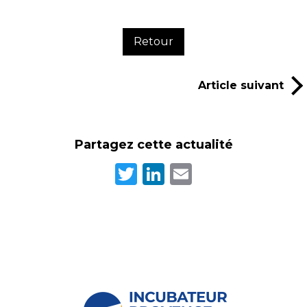
Retour
Article suivant
Partagez cette actualité
Twitter
LinkedIn
Email